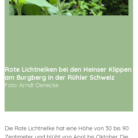
Rote Lichtnelken bei den Heinser Klippen
am Burgberg in der Rühler Schweiz
Foto: Arndt Denecke
Die Rote Lichtnelke hat eine Höhe von 30 bis 90
Zentimeter und blüht von April bis Oktober. Die