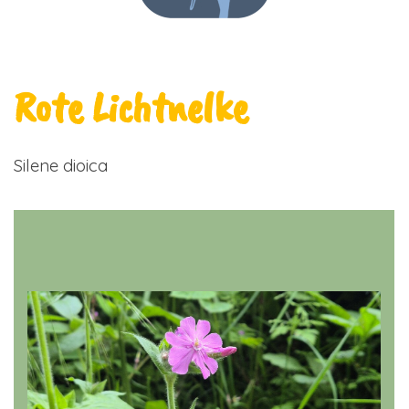
Rote Lichtnelke
Silene dioica