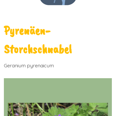
Pyrenäen-
Storchschnabel
Geranium pyrenaicum