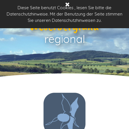
Direkt zum Seiteninhalt
Menü überspringen
Diese Seite benutzt Cookies , lesen Sie bitte die
Datenschutzhinweise. Mit der Benutzung der Seite stimmen
Weserbergland
Sie unseren Datenschutzhinweisen zu.
regional