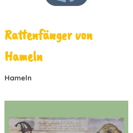
Rattenfänger von
Hameln
Hameln