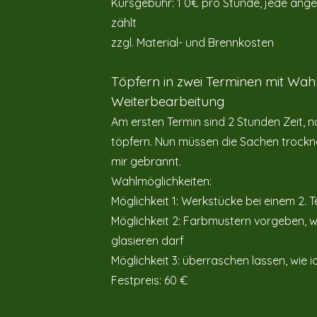
Kursgebühr: 1 0€ pro Stunde, jede ang
zählt
zzgl. Material- und Brennkosten
Töpfern in zwei Terminen mit Wah
Weiterbearbeitung
Am ersten Termin sind 2 Stunden Zeit, 
töpfern.
Nun müssen die Sachen trockn
mir gebrannt.
Wahlmöglichkeiten:
Möglichkeit 1: Werkstücke bei einem 2. T
Möglichkeit 2: Farbmustern vorgeben, w
glasieren darf
Möglichkeit 3: überraschen lassen, wie i
Festpreis: 60 €