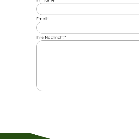
Email
*
Ihre Nachricht:
*