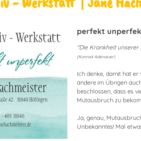
v - Werkstatt | Jane Hac
perfekt unperfek
"Die Krankheit unserer Z
(Konrad Adenauer)
Ich denke, damit hat er v
andere im Übrigen auch
beschlossen, dass es vie
Mutausbruch zu beko
Ja, genau, Mutausbruch
Unbekanntes! Mal etwas